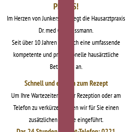
PRAXIS!
Im Herzen von Junkersdorf liegt die Hausarztpraxis
Dr. med Golo Tessmann.
Seit über 10 Jahren biete ich eine umfassende
kompetente und professionelle hausärztliche
Betreuung an.
Schnell und einfach zum Rezept
Um Ihre Wartezeiten an der Rezeption oder am
Telefon zu verkürzen, haben wir für Sie einen
zusätzlichen Service eingeführt.
Das 24 Stunden Rezept-Telefon: 0221