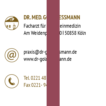
DR. MED. GOLO TESSMANN
Facharzt für Allgemeinmedizin
Am Weidenpesch 10
50858 Köln
praxis@dr-golotessmann.de
www.dr-golotessmann.de
Tel.
0221 481703
Fax 0221- 9483718