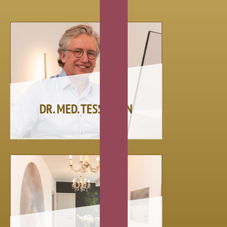
DR. MED. TESSMANN